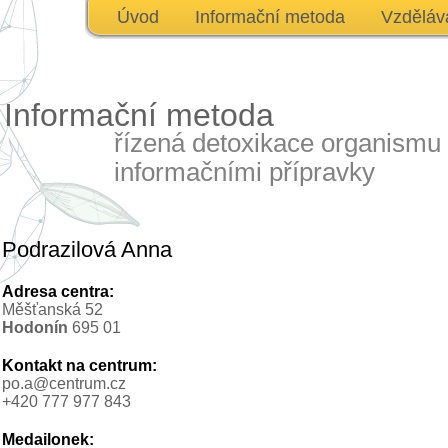
Úvod
Informační metoda
Vzděláv
Informační metoda
řízená detoxikace organismu
informačními přípravky
Podrazilová Anna
Adresa centra:
Měšťanská 52
Hodonín
695 01
Kontakt na centrum:
po.a@centrum.cz
+420 777 977 843
Medailonek: