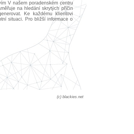
ravím V našem poradenském centru
měřuje na hledání skrytých příčin
egenerovat. Ke každému klientovi
ní situaci. Pro bližší informace o
(c) blackies.net