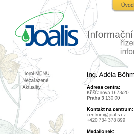
Úvod
Informačn
říz
inf
Horní MENU
Ing. Adéla Böhm
Nezařazené
Aktuality
Adresa centra:
Křišťanova 1678/20
Praha 3
130 00
Kontakt na centrum:
centrum@joalis.cz
+420 734 378 899
Medailonek: