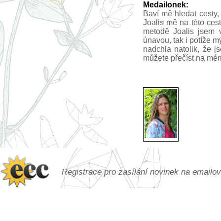
Medailonek:
Baví mě hledat cesty, 
Joalis mě na této ce
metodě Joalis jsem v
únavou, tak i potíže 
nadchla natolik, že j
můžete přečíst na m
Registrace pro zasílání novinek na emailo