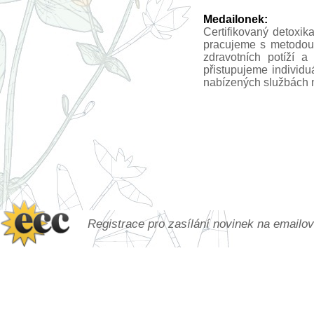
Medailonek:
Certifikovaný detoxi
pracujeme s metodou i
zdravotních potíží a
přistupujeme individu
nabízených službách n
Registrace pro zasílání novinek na emailo